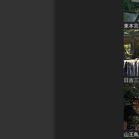
東本宮
日吉三
山王鳥