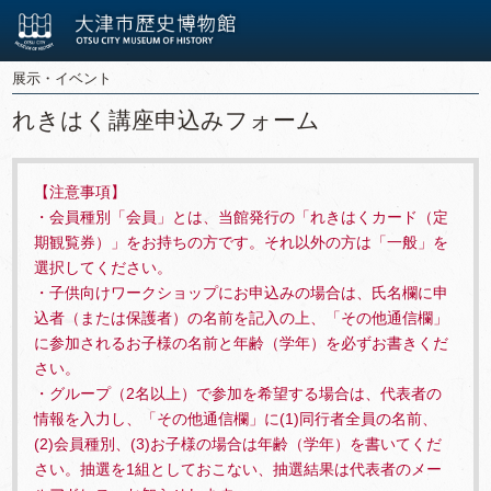
展示・イベント
れきはく講座申込みフォーム
【注意事項】
・会員種別「会員」とは、当館発行の「れきはくカード（定
期観覧券）」をお持ちの方です。それ以外の方は「一般」を
選択してください。
・子供向けワークショップにお申込みの場合は、氏名欄に申
込者（または保護者）の名前を記入の上、「その他通信欄」
に参加されるお子様の名前と年齢（学年）を必ずお書きくだ
さい。
・グループ（2名以上）で参加を希望する場合は、代表者の
情報を入力し、「その他通信欄」に(1)同行者全員の名前、
(2)会員種別、(3)お子様の場合は年齢（学年）を書いてくだ
さい。抽選を1組としておこない、抽選結果は代表者のメー