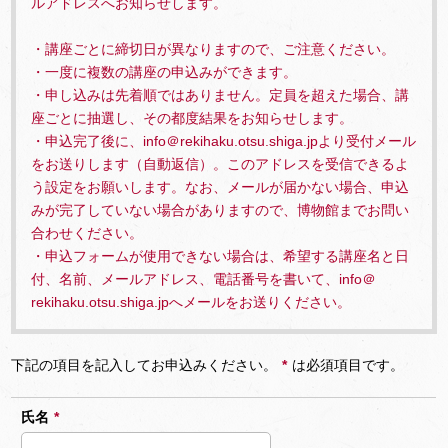
ルアドレスへお知らせします。
・講座ごとに締切日が異なりますので、ご注意ください。
・一度に複数の講座の申込みができます。
・申し込みは先着順ではありません。定員を超えた場合、講
座ごとに抽選し、その都度結果をお知らせします。
・申込完了後に、info＠rekihaku.otsu.shiga.jpより受付メール
をお送りします（自動返信）。このアドレスを受信できるよ
う設定をお願いします。なお、メールが届かない場合、申込
みが完了していない場合がありますので、博物館までお問い
合わせください。
・申込フォームが使用できない場合は、希望する講座名と日
付、名前、メールアドレス、電話番号を書いて、info＠
rekihaku.otsu.shiga.jpへメールをお送りください。
下記の項目を記入してお申込みください。
*
は必須項目です。
氏名
*