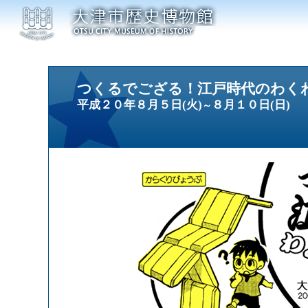
つくるでござる！江戸時代のわく
平成２０年８月５日(火)
８月１０日(日)
～