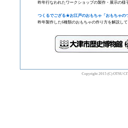
昨年行なわれたワークショップの製作・展示の様子
つくるでござる★お江戸のおもちゃ「おもちゃの
昨年製作した6種類のおもちゃの作り方を解説して
Copyright 2015 (C) OTSU