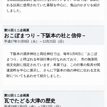
れる以前に使用されていた幕類を中心に、曳山のかざりを紹介
しました。
第51回ミニ企画展
おこぼまつり－下阪本の社と信仰－
平成17年11月8日（火）～12月25日（日）
下阪本の酒井神社と両社神社では、毎年1月8日に「おこぼ
まつり」と呼ばれる年頭行事が行なわれており、 市の無形民
俗文化財に指定されています。本展では、この行事の祭具や関
連資料を中心に展示し、さらに下阪本の他の神社に伝わる文化
財についてもあわせて紹介しました。
第52回ミニ企画展
瓦でたどる大津の歴史
平成18年1月6日（金）～3月12日（日）