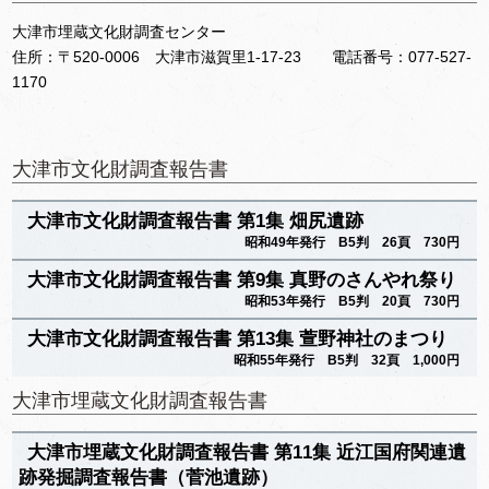
大津市埋蔵文化財調査センター
住所：〒520-0006 大津市滋賀里1-17-23 電話番号：077-527-
1170
大津市文化財調査報告書
大津市文化財調査報告書 第1集 畑尻遺跡
昭和49年発行 B5判 26頁 730円
大津市文化財調査報告書 第9集 真野のさんやれ祭り
昭和53年発行 B5判 20頁 730円
大津市文化財調査報告書 第13集 萱野神社のまつり
昭和55年発行 B5判 32頁 1,000円
大津市埋蔵文化財調査報告書
大津市埋蔵文化財調査報告書 第11集 近江国府関連遺
跡発掘調査報告書（菅池遺跡）