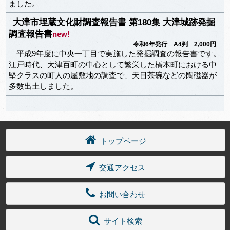
ました。
大津市埋蔵文化財調査報告書 第180集 大津城跡発掘
調査報告書
new!
令和6年発行 A4判 2,000円
平成9年度に中央一丁目で実施した発掘調査の報告書です。
江戸時代、大津百町の中心として繁栄した橋本町における中
堅クラスの町人の屋敷地の調査で、天目茶碗などの陶磁器が
多数出土しました。
トップページ
交通アクセス
お問い合わせ
サイト検索