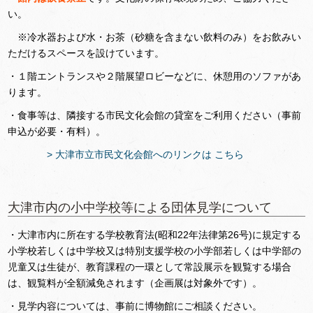
い。
※冷水器および水・お茶（砂糖を含まない飲料のみ）をお飲みい
ただけるスペースを設けています。
・１階エントランスや２階展望ロビーなどに、休憩用のソファがあ
ります。
・食事等は、隣接する市民文化会館の貸室をご利用ください（事前
申込が必要・有料）。
> 大津市立市民文化会館へのリンクは こちら
大津市内の小中学校等による団体見学について
・大津市内に所在する学校教育法(昭和22年法律第26号)に規定する
小学校若しくは中学校又は特別支援学校の小学部若しくは中学部の
児童又は生徒が、教育課程の一環として常設展示を観覧する場合
は、観覧料が全額減免されます（企画展は対象外です）。
・見学内容については、事前に博物館にご相談ください。