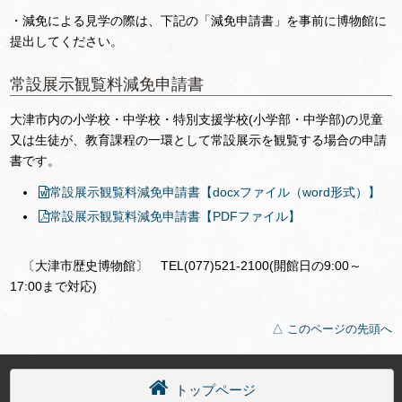
・減免による見学の際は、下記の「減免申請書」を事前に博物館に
提出してください。
常設展示観覧料減免申請書
大津市内の小学校・中学校・特別支援学校(小学部・中学部)の児童
又は生徒が、教育課程の一環として常設展示を観覧する場合の申請
書です。
常設展示観覧料減免申請書
【docxファイル（word形式）】
常設展示観覧料減免申請書
【PDFファイル】
〔大津市歴史博物館〕 TEL(077)521-2100(開館日の9:00～
17:00まで対応)
△ このページの先頭へ
トップページ