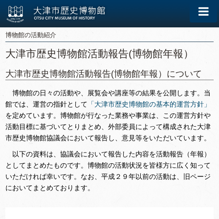
博物館の活動紹介
大津市歴史博物館活動報告(博物館年報）
大津市歴史博物館活動報告(博物館年報）について
博物館の日々の活動や、展覧会や講座等の結果を公開します。当
館では、運営の指針として
「大津市歴史博物館の基本的運営方針」
を定めています。博物館が行なった業務や事業は、この運営方針や
活動目標に基づいてとりまとめ、外部委員によって構成された大津
市歴史博物館協議会において報告し、意見等をいただいています。
以下の資料は、協議会において報告した内容を活動報告（年報）
としてまとめたものです。博物館の活動状況を皆様方に広く知って
いただければ幸いです。なお、平成２９年以前の活動は、旧ページ
においてまとめております。