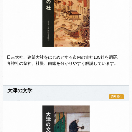
日吉大社、建部大社をはじめとする市内の古社135社を網羅、
各神社の祭神、社殿、由緒を分かりやすく解説しています。
大津の文学
売り切れ