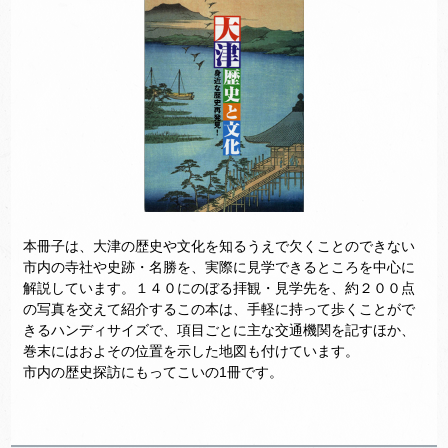
本冊子は、大津の歴史や文化を知るうえで欠くことのできない
市内の寺社や史跡・名勝を、実際に見学できるところを中心に
解説しています。１４０にのぼる拝観・見学先を、約２００点
の写真を交えて紹介するこの本は、手軽に持って歩くことがで
きるハンディサイズで、項目ごとに主な交通機関を記すほか、
巻末にはおよその位置を示した地図も付けています。
市内の歴史探訪にもってこいの1冊です。