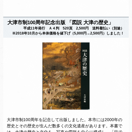
大津市制100周年記念出版 「図説 大津の歴史」
平成11年発行 Ａ４判 520頁 2,500円 送料着払い（別途）
※2018年10月から本体価格を値下げ（5,000円→2,500円）しました！
大津市制100周年を記念して出版しました。本市には2000年の
歴史とその歴史が生んだ数多くの文化遺産があります。本書で