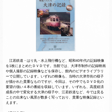
江若鉄道・はり丸・水上飛行機など、昭和40年代の記録映像
を1枚にまとめたＤＶＤです。当館では、大津市制作の記録映画
や個人撮影の記録映像などを保存し、館内のビデオライブラリ
ーで公開しています。いずれの映像も、当時の大津市街の様子
が描かれた貴重なものですが、今回は、その中でもＤＶＤ化の
要望の強い４本の番組を収録しています。いずれも、高度経済
成長の中で変化する大津の様子や、江若鉄道など、今では見る
ことの出来ない風景が数多く写っており、貴重な映像記録とい
えます。