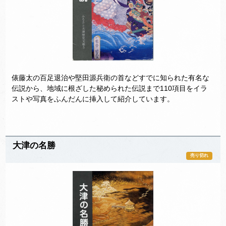
俵藤太の百足退治や堅田源兵衛の首などすでに知られた有名な
伝説から、地域に根ざした秘められた伝説まで110項目をイラ
ストや写真をふんだんに挿入して紹介しています。
大津の名勝
売り切れ