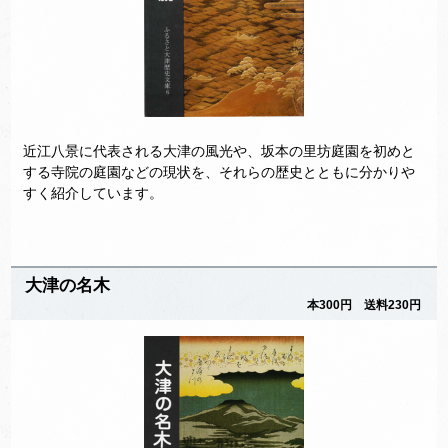
近江八景に代表される大津の風光や、坂本の里坊庭園を初めと
する寺院の庭園などの現状を、それらの歴史とともに分かりや
すく紹介しています。
大津の名木
本300円 送料230円