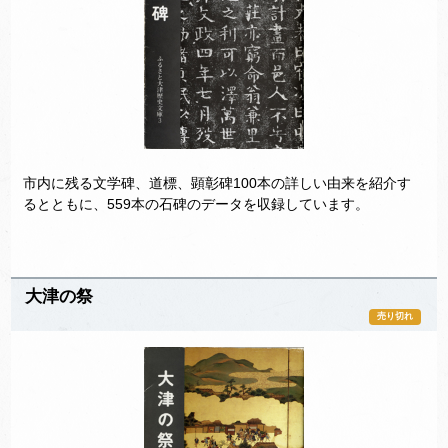
市内に残る文学碑、道標、顕彰碑100本の詳しい由来を紹介す
るとともに、559本の石碑のデータを収録しています。
大津の祭
売り切れ