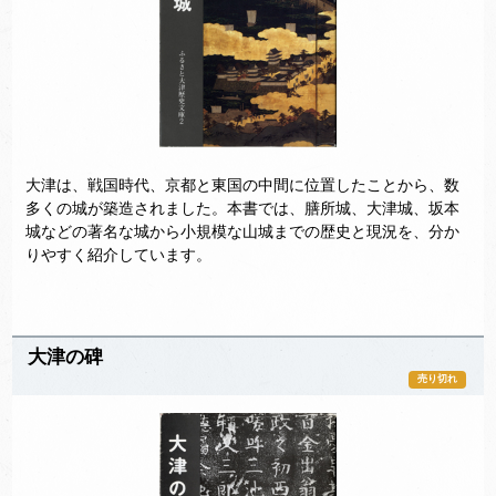
大津は、戦国時代、京都と東国の中間に位置したことから、数
多くの城が築造されました。本書では、膳所城、大津城、坂本
城などの著名な城から小規模な山城までの歴史と現況を、分か
りやすく紹介しています。
大津の碑
売り切れ