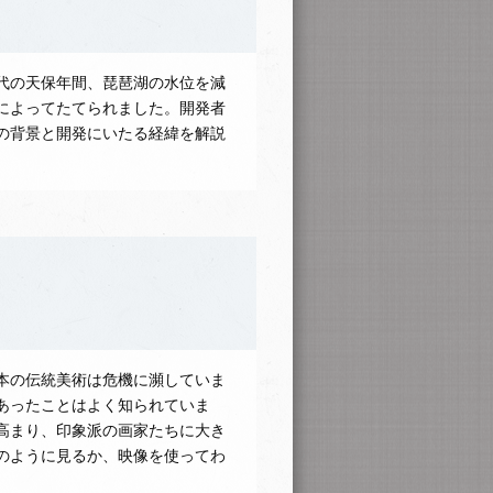
代の天保年間、琵琶湖の水位を減
によってたてられました。開発者
の背景と開発にいたる経緯を解説
本の伝統美術は危機に瀕していま
あったことはよく知られていま
高まり、印象派の画家たちに大き
のように見るか、映像を使ってわ