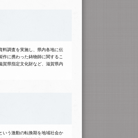
資料調査を実施し、県内各地に伝
製作に携わった鋳物師に関するこ
滋賀県指定文化財など、滋賀県内
という激動の転換期を地域社会か