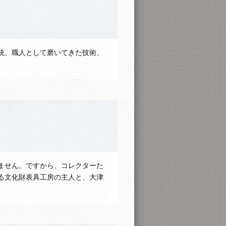
統、職人として磨いてきた技術、
ません。ですから、コレクターた
る文化財表具工房の主人と、大津