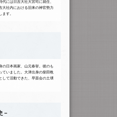
時代には日吉大社大宮司に就任、
吉大社内における旧来の神官勢力
します。
身の日本画家、山元春挙。彼のも
っていました。大津出身の柴田晩
として活動できた、早苗会の土壌
史－