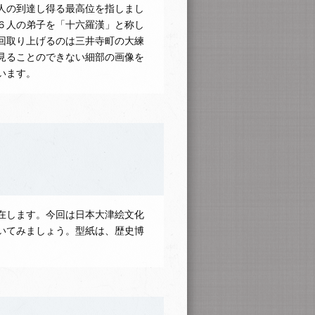
人の到達し得る最高位を指しまし
６人の弟子を「十六羅漢」と称し
回取り上げるのは三井寺町の大練
見ることのできない細部の画像を
います。
在します。今回は日本大津絵文化
いてみましょう。型紙は、歴史博