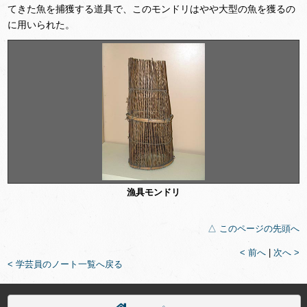
てきた魚を捕獲する道具で、このモンドリはやや大型の魚を獲るの
に用いられた。
漁具モンドリ
△ このページの先頭へ
< 前へ
|
次へ >
< 学芸員のノート一覧へ戻る