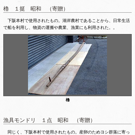
櫓 １挺 昭和 （寄贈）
下阪本村で使用されたもの。湖岸農村であることから、日常生活
で船を利用し、物資の運搬や農業、漁業にも利用された。。
櫓
漁具モンドリ １点 昭和 （寄贈）
同じく、下阪本村で使用されたもの。産卵のためヨシ群落に寄っ