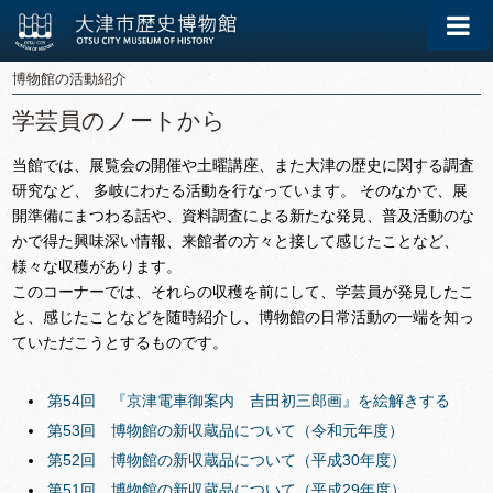
博物館の活動紹介
学芸員のノートから
当館では、展覧会の開催や土曜講座、また大津の歴史に関する調査
研究など、 多岐にわたる活動を行なっています。 そのなかで、展
開準備にまつわる話や、資料調査による新たな発見、普及活動のな
かで得た興味深い情報、来館者の方々と接して感じたことなど、
様々な収穫があります。
このコーナーでは、それらの収穫を前にして、学芸員が発見したこ
と、感じたことなどを随時紹介し、博物館の日常活動の一端を知っ
ていただこうとするものです。
第54回 『京津電車御案内 吉田初三郎画』を絵解きする
第53回 博物館の新収蔵品について（令和元年度）
第52回 博物館の新収蔵品について（平成30年度）
第51回 博物館の新収蔵品について（平成29年度）