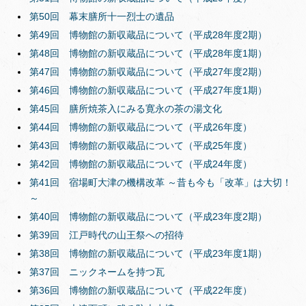
第50回 幕末膳所十一烈士の遺品
第49回 博物館の新収蔵品について（平成28年度2期）
第48回 博物館の新収蔵品について（平成28年度1期）
第47回 博物館の新収蔵品について（平成27年度2期）
第46回 博物館の新収蔵品について（平成27年度1期）
第45回 膳所焼茶入にみる寛永の茶の湯文化
第44回 博物館の新収蔵品について（平成26年度）
第43回 博物館の新収蔵品について（平成25年度）
第42回 博物館の新収蔵品について（平成24年度）
第41回 宿場町大津の機構改革 ～昔も今も「改革」は大切！
～
第40回 博物館の新収蔵品について（平成23年度2期）
第39回 江戸時代の山王祭への招待
第38回 博物館の新収蔵品について（平成23年度1期）
第37回 ニックネームを持つ瓦
第36回 博物館の新収蔵品について（平成22年度）