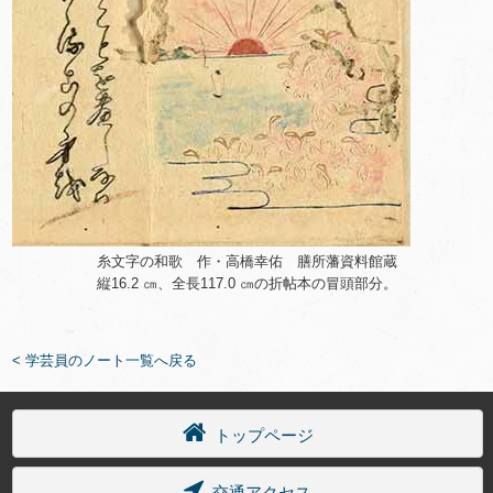
糸文字の和歌 作・高橋幸佑 膳所藩資料館蔵
縦16.2 ㎝、全長117.0 ㎝の折帖本の冒頭部分。
< 学芸員のノート一覧へ戻る
トップページ
交通アクセス